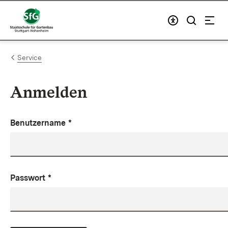
Zum Inhalt springen
Link zur Startseite
Service
Anmelden
Benutzername
*
Passwort
*