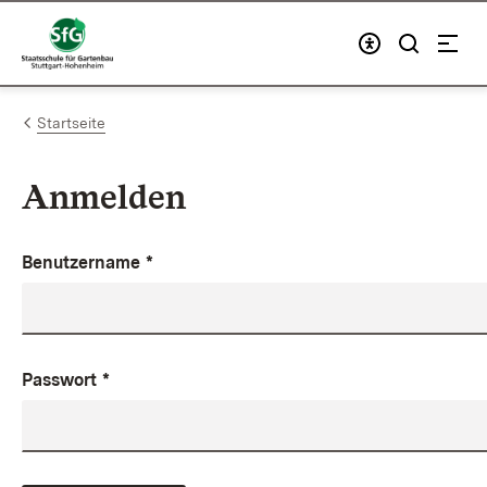
Zum Inhalt springen
Link zur Startseite
Startseite
Anmelden
Benutzername
*
Passwort
*