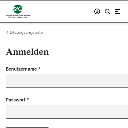
Zum Inhalt springen
Link zur Startseite
Bildungsangebote
Anmelden
Benutzername
*
Passwort
*