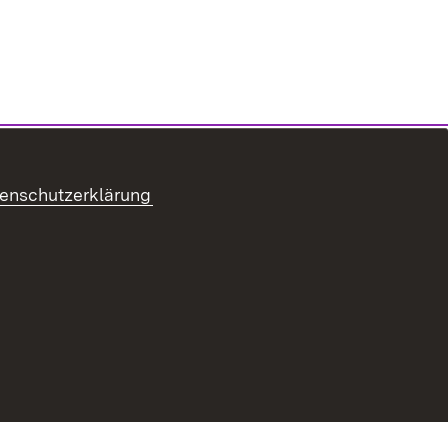
enschutzerklärung
ung zur Barrierefreiheit
Benutzungshinweise
Impressum