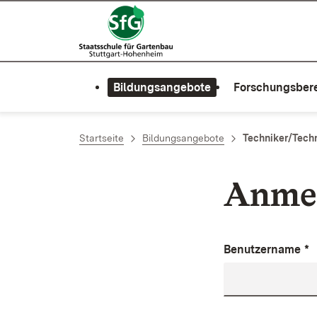
Zum Inhalt springen
Link zur Startseite
Bildungsangebote
Forschungsber
Startseite
Bildungsangebote
Techniker/Techn
Anme
Benutzername
*