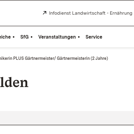
Extern:
Infodienst Landwirtschaft - Ernährung
eiche
SfG
Veranstaltungen
Service
ikerin PLUS Gärtnermeister/ Gärtnermeisterin (2 Jahre)
lden