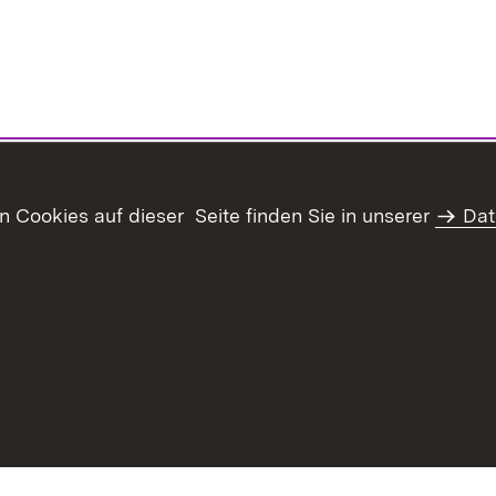
Cookies auf dieser Seite finden Sie in unserer
Dat
Inhaltsübersicht
Kontakt
Datenschutz
Erklär