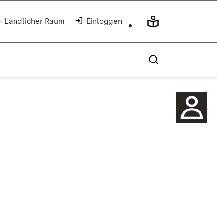
 - Ländlicher Raum
(Öffnet in neuem Fenster)
Einloggen