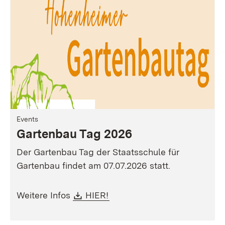
Events
Gartenbau Tag 2026
Der Gartenbau Tag der Staatsschule für
Gartenbau findet am 07.07.2026 statt.
Download:
(Öffnet in neuem Fenster)
Weitere Infos
HIER!