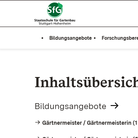
Zum Inhalt springen
Link zur Startseite
Bildungsangebote
Forschungsber
Inhaltsübersic
Bildungsangebote
Gärtnermeister / Gärtnermeisterin (1