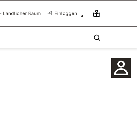
 - Ländlicher Raum
(Öffnet in neuem Fenster)
Einloggen