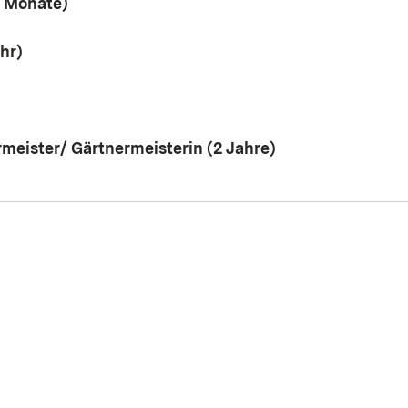
5 Monate)
ahr)
meister/ Gärtnermeisterin (2 Jahre)