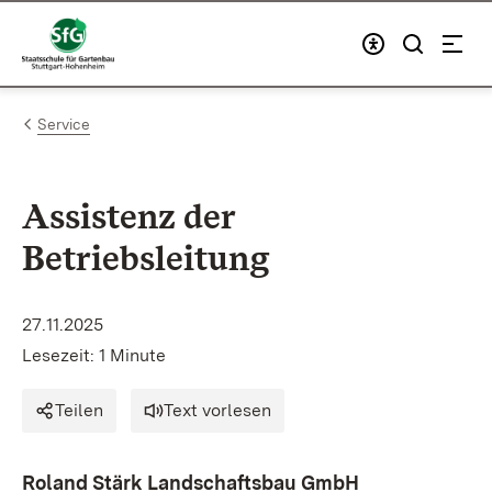
Zum Inhalt springen
Link zur Startseite
Service
Assistenz der
Betriebsleitung
27.11.2025
Lesezeit: 1 Minute
Teilen
Text vorlesen
Roland Stärk Landschaftsbau GmbH