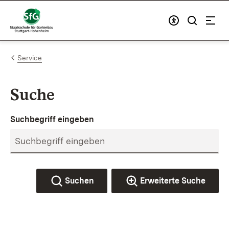
Zum Inhalt springen
Link zur Startseite
Service
Suche
Suchbegriff eingeben
Suchen
Erweiterte Suche